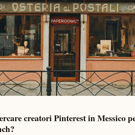
ercare creatori Pinterest in Messico pe
nch?