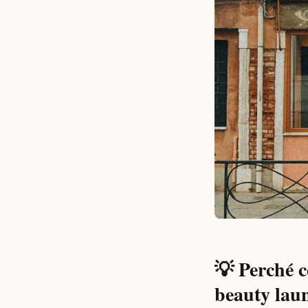
💡 Perché c
beauty lau