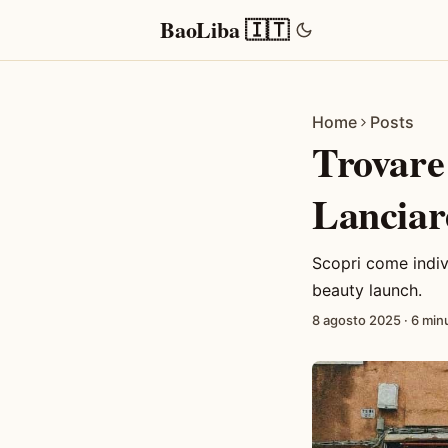
BaoLiba 🇮🇹
Home
Posts
Trovare 
Lanciar
Scopri come indivi
beauty launch.
8 agosto 2025
·
6 minu