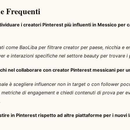
e Frequenti
viduare i creatori Pinterest più influenti in Messico per
ati come BaoLiba per filtrare creator per paese, nicchia e 
er e interazioni specifiche nel settore beauty per trovare i pr
ischi nel collaborare con creator Pinterest messicani per u
cipale è scegliere influencer non in target o con follower poc
e metriche di engagement e chiedi contenuti di prova per 
.
ire in Pinterest rispetto ad altre piattaforme per i nuovi 