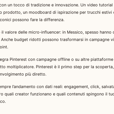
 con un tocco di tradizione e innovazione. Un video tutoria
vo prodotto, un moodboard di ispirazione per trucchi estivi
conici possono fare la differenza.
 il valore delle micro-influencer: in Messico, spesso hanno
. Anche budget ridotti possono trasformarsi in campagne vira
int.
Integra Pinterest con campagne offline o su altre piattafor
tto moltiplicatore. Pinterest è il primo step per la scoperta,
involgimento più diretto.
empre l’andamento con dati reali: engagement, click, salvat
o quali creator funzionano e quali contenuti spingono il tu
co.