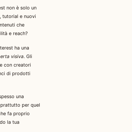
est non è solo un
 tutorial e nuovi
ntenuti che
lità e reach?
nterest ha una
erta visiva
. Gli
e con creatori
ci di prodotti
 spesso una
oprattutto per quel
che fa proprio
ndo la tua