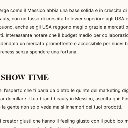
rge come il Messico abbia una base solida e in crescita di 
auty, con un tasso di crescita follower superiore agli USA e all
uono, anche se gli USA reggono meglio grazie a mercati p
lti. Interessante notare che il budget medio per collaboraz
ndendolo un mercato promettente e accessibile per nuovi 
reness senza spendere una fortuna.
ie SHOW TIME
 l’esperto che ti parla da dietro le quinte del marketing digi
 decollare il tuo brand beauty in Messico, ascolta qui: Pin
 la gente non solo veda ma si innamori dei tuoi prodotti.
i creator giusti che hanno il feeling giusto con il pubblico