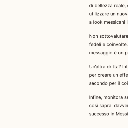
di bellezza reale,
utilizzare un nuo
a look messicani i
Non sottovalutare
fedeli e coinvolte
messaggio è on po
Un’altra dritta? 
per creare un effe
secondo per il co
Infine, monitora s
così saprai davver
successo in Messi