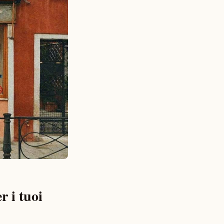
r i tuoi