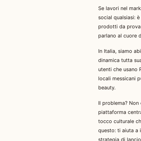
Se lavori nel mar
social qualsiasi: 
prodotti da prova
parlano al cuore d
In Italia, siamo a
dinamica tutta su
utenti che usano 
locali messicani p
beauty.
Il problema? Non 
piattaforma centra
tocco culturale ch
questo: ti aiuta a 
strategia di lancio