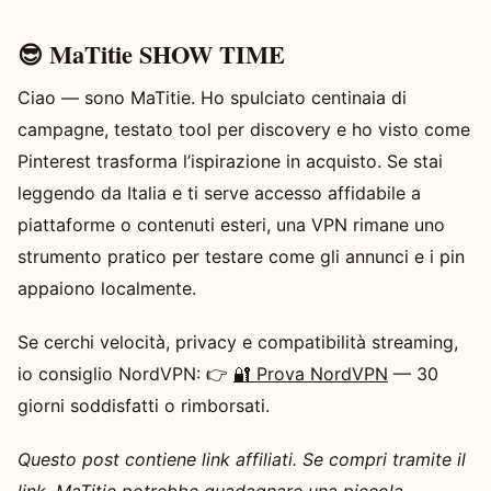
😎 MaTitie SHOW TIME
Ciao — sono MaTitie. Ho spulciato centinaia di
campagne, testato tool per discovery e ho visto come
Pinterest trasforma l’ispirazione in acquisto. Se stai
leggendo da Italia e ti serve accesso affidabile a
piattaforme o contenuti esteri, una VPN rimane uno
strumento pratico per testare come gli annunci e i pin
appaiono localmente.
Se cerchi velocità, privacy e compatibilità streaming,
io consiglio NordVPN: 👉
🔐 Prova NordVPN
— 30
giorni soddisfatti o rimborsati.
Questo post contiene link affiliati. Se compri tramite il
link, MaTitie potrebbe guadagnare una piccola