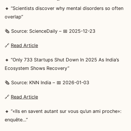
🔸 “Scientists discover why mental disorders so often
overlap”
🗞️ Source: ScienceDaily – 📅 2025-12-23
🔗
Read Article
🔸 “Only 733 Startups Shut Down In 2025 As India’s
Ecosystem Shows Recovery”
🗞️ Source: KNN India – 📅 2026-01-03
🔗
Read Article
🔸 “«Ils en savent autant sur vous qu’un ami proche»:
enquête…”