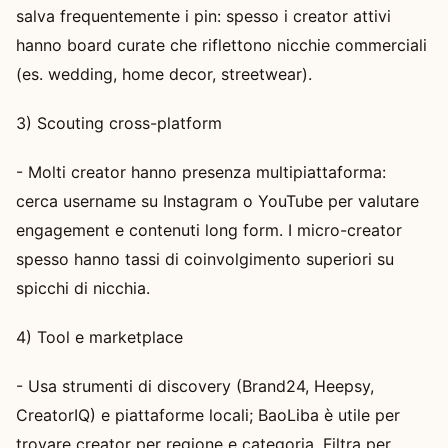
salva frequentemente i pin: spesso i creator attivi
hanno board curate che riflettono nicchie commerciali
(es. wedding, home decor, streetwear).
3) Scouting cross-platform
- Molti creator hanno presenza multipiattaforma:
cerca username su Instagram o YouTube per valutare
engagement e contenuti long form. I micro-creator
spesso hanno tassi di coinvolgimento superiori su
spicchi di nicchia.
4) Tool e marketplace
- Usa strumenti di discovery (Brand24, Heepsy,
CreatorIQ) e piattaforme locali; BaoLiba è utile per
trovare creator per regione e categoria. Filtra per