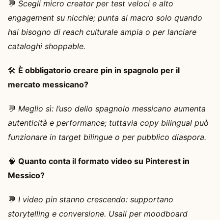
💬
Scegli micro creator per test veloci e alto
engagement su nicchie; punta ai macro solo quando
hai bisogno di reach culturale ampia o per lanciare
cataloghi shoppable.
🛠️
È obbligatorio creare pin in spagnolo per il
mercato messicano?
💬
Meglio sì: l’uso dello spagnolo messicano aumenta
autenticità e performance; tuttavia copy bilingual può
funzionare in target bilingue o per pubblico diaspora.
🧠
Quanto conta il formato video su Pinterest in
Messico?
💬
I video pin stanno crescendo: supportano
storytelling e conversione. Usali per moodboard