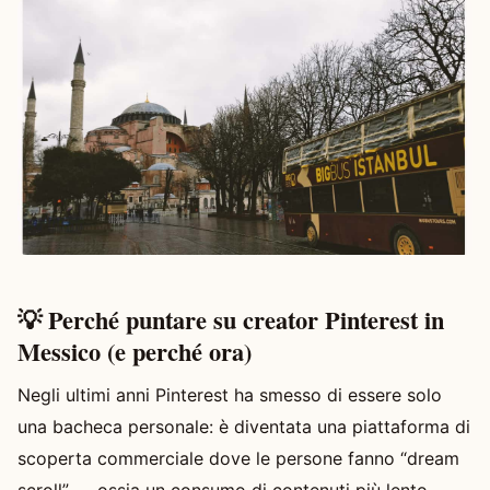
💡 Perché puntare su creator Pinterest in
Messico (e perché ora)
Negli ultimi anni Pinterest ha smesso di essere solo
una bacheca personale: è diventata una piattaforma di
scoperta commerciale dove le persone fanno “dream
scroll” — ossia un consumo di contenuti più lento,