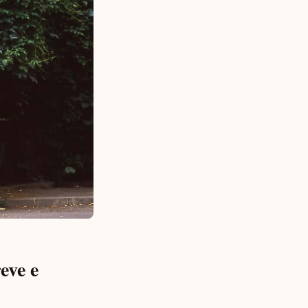
eve e