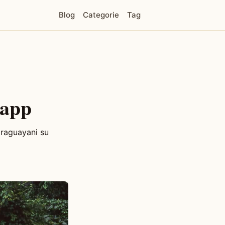
Blog
Categorie
Tag
 app
araguayani su