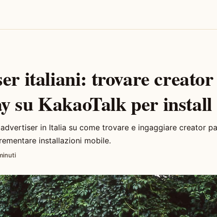
er italiani: trovare creator
y su KakaoTalk per install
 advertiser in Italia su come trovare e ingaggiare creator p
rementare installazioni mobile.
minuti