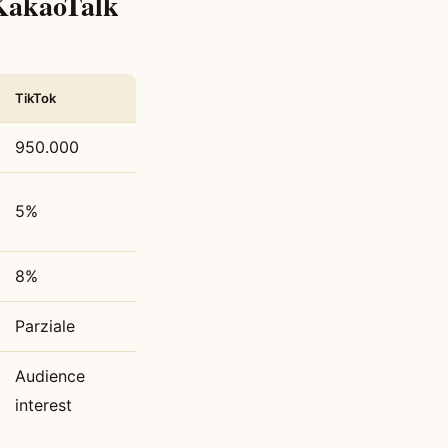
 KakaoTalk
TikTok
950.000
5%
8%
Parziale
Audience
interest