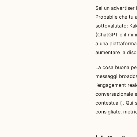
Sei un advertiser 
Probabile che tu 
sottovalutato: Ka
(ChatGPT e il min
a una piattaforma
aumentare la disc
La cosa buona per 
messaggi broadcast
l’engagement real
conversazionale e
contestuali). Qui
consigliate, metri