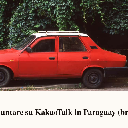
puntare su KakaoTalk in Paraguay (br