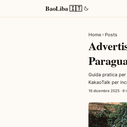
BaoLiba 🇮🇹
Home
Posts
Advertis
Paragua
Guida pratica per
KakaoTalk per inc
16 dicembre 2025
·
6 