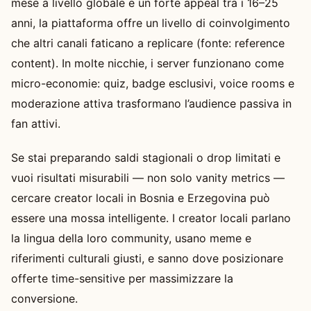
mese a livello globale e un forte appeal tra i 16–25
anni, la piattaforma offre un livello di coinvolgimento
che altri canali faticano a replicare (fonte: reference
content). In molte nicchie, i server funzionano come
micro-economie: quiz, badge esclusivi, voice rooms e
moderazione attiva trasformano l’audience passiva in
fan attivi.
Se stai preparando saldi stagionali o drop limitati e
vuoi risultati misurabili — non solo vanity metrics —
cercare creator locali in Bosnia e Erzegovina può
essere una mossa intelligente. I creator locali parlano
la lingua della loro community, usano meme e
riferimenti culturali giusti, e sanno dove posizionare
offerte time-sensitive per massimizzare la
conversione.