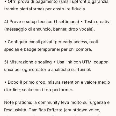
• Offri prova di pagamento (small upfront o garanzia
tramite piattaforma) per costruire fiducia.
4) Prove e setup tecnico (1 settimana) • Testa creativi
(messaggio di annuncio, banner, drop vocale).
• Configura canali privati per early access, ruoli
speciali e badge temporanei per chi compra.
5) Misurazione e scaling • Usa link con UTM, coupon
unici per ogni creator e analitiche sul funnel.
• Dopo il primo drop, misura retention e valore medio
d’ordine; scala con i top performer.
Note pratiche: la community leva molto sull’urgenza e
l’esclusività. Gamifica l’offerta (countdown voice,