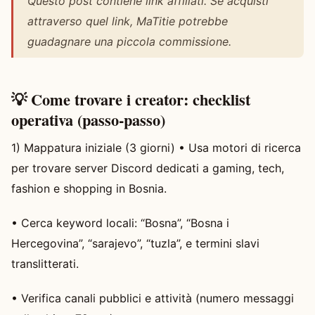
Questo post contiene link affiliati. Se acquisti
attraverso quel link, MaTitie potrebbe
guadagnare una piccola commissione.
💡 Come trovare i creator: checklist
operativa (passo-passo)
1) Mappatura iniziale (3 giorni) • Usa motori di ricerca
per trovare server Discord dedicati a gaming, tech,
fashion e shopping in Bosnia.
• Cerca keyword locali: “Bosna”, “Bosna i
Hercegovina”, “sarajevo”, “tuzla”, e termini slavi
translitterati.
• Verifica canali pubblici e attività (numero messaggi