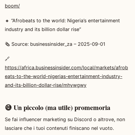
boom/
🔸 “Afrobeats to the world: Nigeria’s entertainment
industry and its billion dollar rise”
🗞️ Source: businessinsider_za – 2025-09-01
🔗
https://africa.businessinsider.com/local/markets/afrob
eats-to-the-world-nigerias-entertainment-industry-
and-its-billion-dollar-rise/mhywgwy
😅 Un piccolo (ma utile) promemoria
Se fai influencer marketing su Discord o altrove, non
lasciare che i tuoi contenuti finiscano nel vuoto.