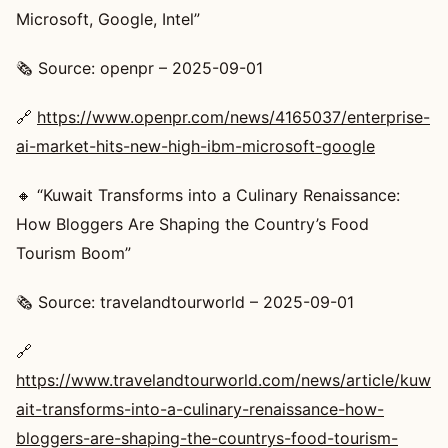
Microsoft, Google, Intel”
🗞️ Source: openpr – 2025-09-01
🔗
https://www.openpr.com/news/4165037/enterprise-
ai-market-hits-new-high-ibm-microsoft-google
🔸 “Kuwait Transforms into a Culinary Renaissance:
How Bloggers Are Shaping the Country’s Food
Tourism Boom”
🗞️ Source: travelandtourworld – 2025-09-01
🔗
https://www.travelandtourworld.com/news/article/kuw
ait-transforms-into-a-culinary-renaissance-how-
bloggers-are-shaping-the-countrys-food-tourism-