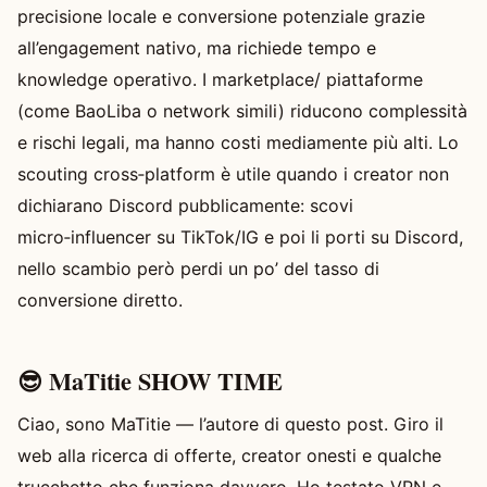
precisione locale e conversione potenziale grazie
all’engagement nativo, ma richiede tempo e
knowledge operativo. I marketplace/ piattaforme
(come BaoLiba o network simili) riducono complessità
e rischi legali, ma hanno costi mediamente più alti. Lo
scouting cross‑platform è utile quando i creator non
dichiarano Discord pubblicamente: scovi
micro‑influencer su TikTok/IG e poi li porti su Discord,
nello scambio però perdi un po’ del tasso di
conversione diretto.
😎 MaTitie SHOW TIME
Ciao, sono MaTitie — l’autore di questo post. Giro il
web alla ricerca di offerte, creator onesti e qualche
trucchetto che funziona davvero. Ho testato VPN e