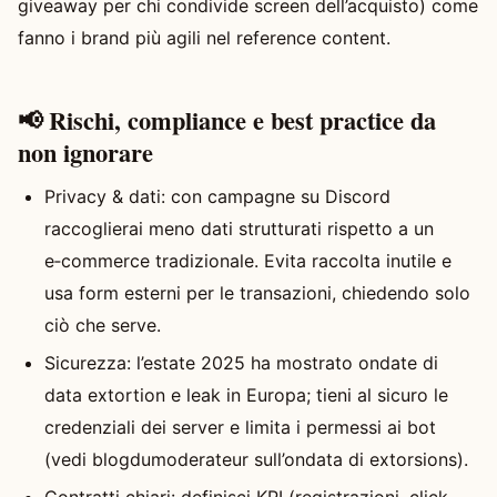
giveaway per chi condivide screen dell’acquisto) come
fanno i brand più agili nel reference content.
📢 Rischi, compliance e best practice da
non ignorare
Privacy & dati: con campagne su Discord
raccoglierai meno dati strutturati rispetto a un
e‑commerce tradizionale. Evita raccolta inutile e
usa form esterni per le transazioni, chiedendo solo
ciò che serve.
Sicurezza: l’estate 2025 ha mostrato ondate di
data extortion e leak in Europa; tieni al sicuro le
credenziali dei server e limita i permessi ai bot
(vedi blogdumoderateur sull’ondata di extorsions).
Contratti chiari: definisci KPI (registrazioni, click,