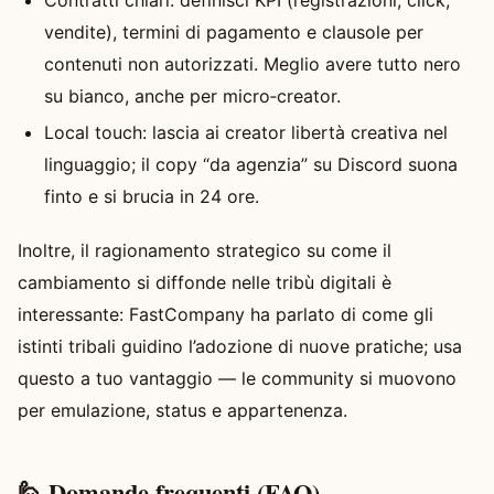
vendite), termini di pagamento e clausole per
contenuti non autorizzati. Meglio avere tutto nero
su bianco, anche per micro‑creator.
Local touch: lascia ai creator libertà creativa nel
linguaggio; il copy “da agenzia” su Discord suona
finto e si brucia in 24 ore.
Inoltre, il ragionamento strategico su come il
cambiamento si diffonde nelle tribù digitali è
interessante: FastCompany ha parlato di come gli
istinti tribali guidino l’adozione di nuove pratiche; usa
questo a tuo vantaggio — le community si muovono
per emulazione, status e appartenenza.
🙋 Domande frequenti (FAQ)