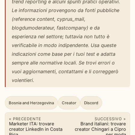
trend reporting e alcuni spunti pratici operativi.
Le informazioni provengono da fonti pubbliche
(reference content, cyprus_mail,
blogdumoderateur, fastcompany) e da
esperienza nel settore; tuttavia non tutto è
verificabile in modo indipendente. Usa queste
indicazioni come base per i tuoi test e adatta
sempre alle normative locali. Se trovi errori o
vuoi aggiornamenti, contattami e li correggerò
volentieri.
Bosnia and Herzegovina
Creator
Discord
« PRECEDENTE
SUCCESSIVO »
Marketer ITA: trovare
Brand italiani: trovare
creator LinkedIn in Costa
creator Chingari a Cipro
Rica
per moda