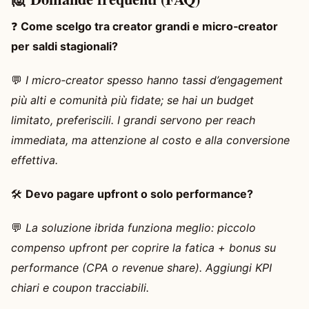
❓
Come scelgo tra creator grandi e micro‑creator
per saldi stagionali?
💬
I micro‑creator spesso hanno tassi d’engagement
più alti e comunità più fidate; se hai un budget
limitato, preferiscili. I grandi servono per reach
immediata, ma attenzione al costo e alla conversione
effettiva.
🛠️
Devo pagare upfront o solo performance?
💬
La soluzione ibrida funziona meglio: piccolo
compenso upfront per coprire la fatica + bonus su
performance (CPA o revenue share). Aggiungi KPI
chiari e coupon tracciabili.