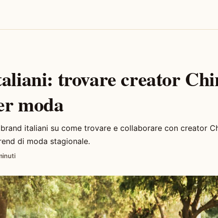
aliani: trovare creator Chi
er moda
 brand italiani su come trovare e collaborare con creator C
rend di moda stagionale.
minuti