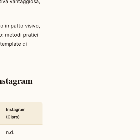
ativa vantaggiosa,
o impatto visivo,
: metodi pratici
 template di
Instagram
Instagram
(Cipro)
n.d.