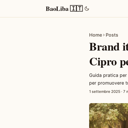
BaoLiba 🇮🇹
Home
Posts
Brand it
Cipro p
Guida pratica per
per promuovere t
1 settembre 2025
·
7 