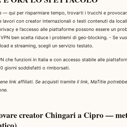
e — qui per risparmiare tempo, trovarti i trucchi e provocar
e lavori con creator internazionali o testi contenuti da loca
 privacy e l’accesso alle piattaforme possono essere un pr
a VPN ben scelta riduce i problemi di geo-blocking. - Se vuo
pload e streaming, scegli un servizio testato.
N che funzioni in Italia e con accesso stabile alle piattafo
 giorni soddisfatti o rimborsati.
ne link affiliati. Se acquisti tramite il link, MaTitie potre
one.
ovare creator Chingari a Cipro — met
atico)