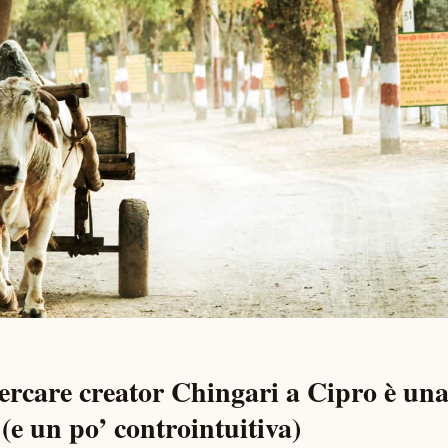
ercare creator Chingari a Cipro è un
 (e un po’ controintuitiva)