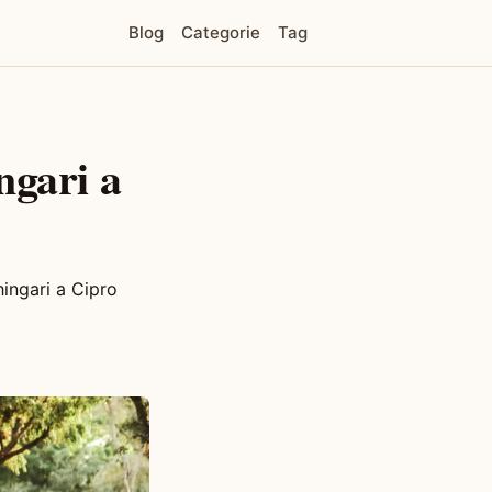
Blog
Categorie
Tag
ngari a
hingari a Cipro