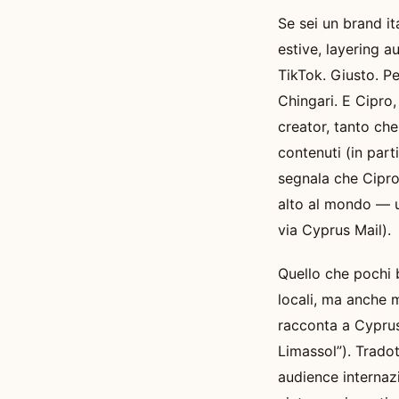
Se sei un brand it
estive, layering 
TikTok. Giusto. Pe
Chingari. E Cipro,
creator, tanto che
contenuti (in part
segnala che Cipro
alto al mondo — un
via Cyprus Mail).
Quello che pochi 
locali, ma anche 
racconta a Cypru
Limassol”). Tradot
audience internazi