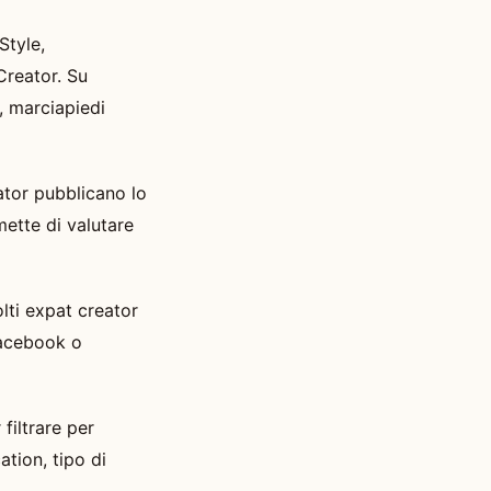
Style,
reator. Su
, marciapiedi
ator pubblicano lo
mette di valutare
lti expat creator
Facebook o
filtrare per
ation, tipo di