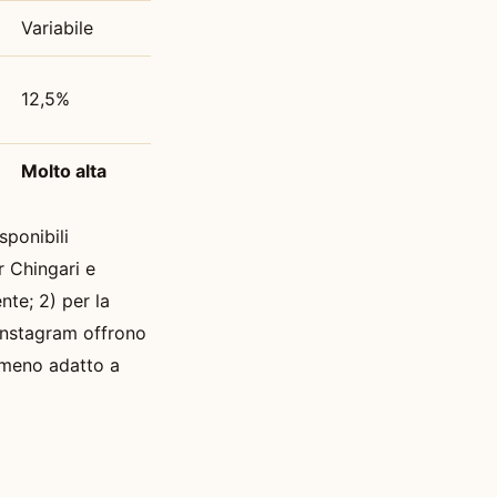
Variabile
12,5%
Molto alta
sponibili
r Chingari e
nte; 2) per la
Instagram offrono
e meno adatto a