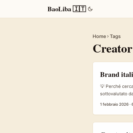
BaoLiba 🇮🇹
Home
Tags
Creator
Brand ital
💡 Perché cerca
sottovalutato da
di visione raddo
1 febbraio 2026
·
dichiarazioni di
raggiungere mic
quartiere, micr
Gen Z: contenuti