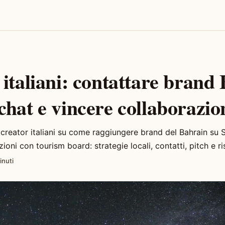
italiani: contattare brand
hat e vincere collaborazio
 creator italiani su come raggiungere brand del Bahrain su
ioni con tourism board: strategie locali, contatti, pitch e ri
inuti