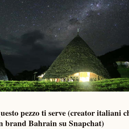
uesto pezzo ti serve (creator italiani 
on brand Bahrain su Snapchat)