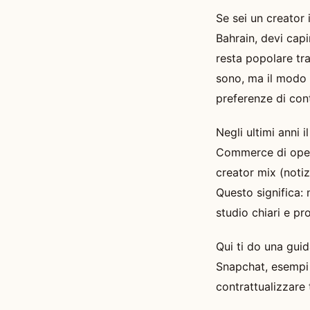
Se sei un creator
Bahrain, devi capi
resta popolare tra
sono, ma il modo d
preferenze di cont
Negli ultimi anni 
Commerce di openp
creator mix (noti
Questo significa: 
studio chiari e pr
Qui ti do una guid
Snapchat, esempi 
contrattualizzare