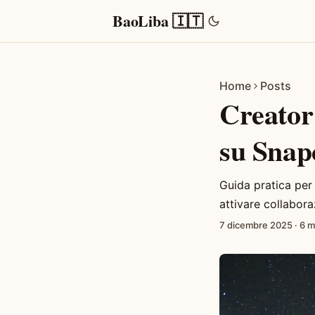
BaoLiba 🇮🇹
Home
Posts
Creator 
su Snapc
Guida pratica per
attivare collaboraz
7 dicembre 2025
·
6 m