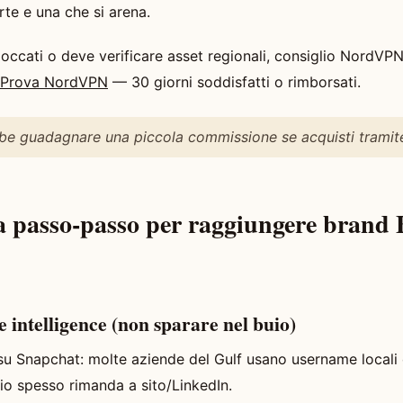
e e una che si arena.
loccati o deve verificare asset regionali, consiglio NordVPN
 Prova NordVPN
— 30 giorni soddisfatti o rimborsati.
be guadagnare una piccola commissione se acquisti tramite i
ia passo‑passo per raggiungere brand
 intelligence (non sparare nel buio)
su Snapchat: molte aziende del Gulf usano username locali
bio spesso rimanda a sito/LinkedIn.