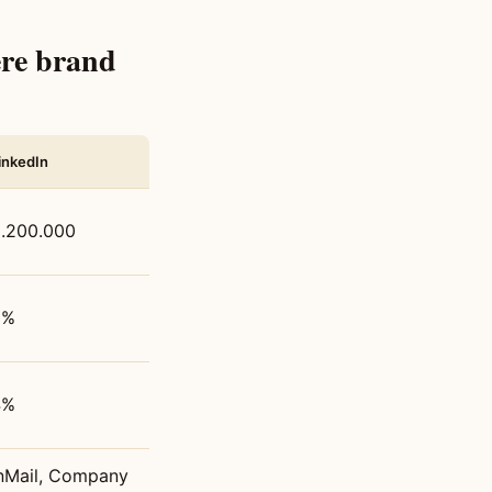
ere brand
inkedIn
.200.000
2%
4%
nMail, Company