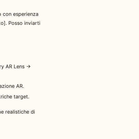
o con esperienza
]. Posso inviarti
Try AR Lens →
razione AR.
riche target.
 realistiche di