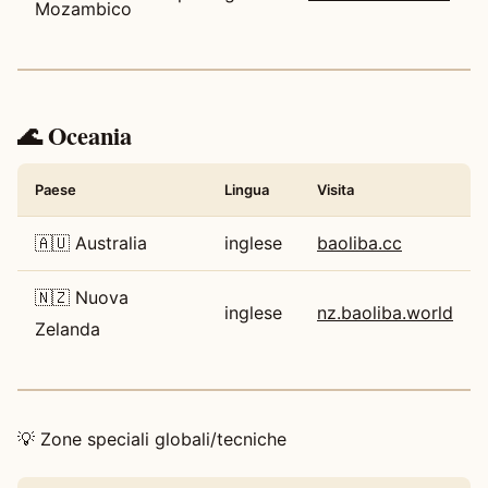
Mozambico
🌊 Oceania
Paese
Lingua
Visita
🇦🇺 Australia
inglese
baoliba.cc
🇳🇿 Nuova
inglese
nz.baoliba.world
Zelanda
💡 Zone speciali globali/tecniche