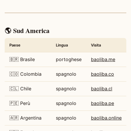
🌎 Sud America
Paese
Lingua
Visita
🇧🇷 Brasile
portoghese
baoliba.me
🇨🇴 Colombia
spagnolo
baoliba.co
🇨🇱 Chile
spagnolo
baoliba.cl
🇵🇪 Perù
spagnolo
baoliba.pe
🇦🇷 Argentina
spagnolo
baoliba.online