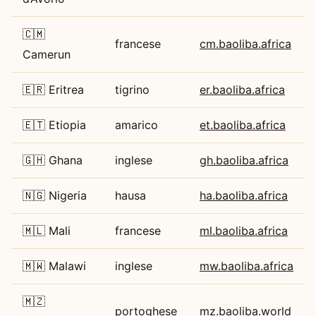
🇨🇲
francese
cm.baoliba.africa
Camerun
🇪🇷 Eritrea
tigrino
er.baoliba.africa
🇪🇹 Etiopia
amarico
et.baoliba.africa
🇬🇭 Ghana
inglese
gh.baoliba.africa
🇳🇬 Nigeria
hausa
ha.baoliba.africa
🇲🇱 Mali
francese
ml.baoliba.africa
🇲🇼 Malawi
inglese
mw.baoliba.africa
🇲🇿
portoghese
mz.baoliba.world