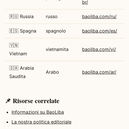
br/
🇷🇺 Russia
russo
baoliba.com/ru/
🇪🇸 Spagna
spagnolo
baoliba.com/es/
🇻🇳
vietnamita
baoliba.com/vi/
Vietnam
🇸🇦 Arabia
Arabo
baoliba.com/ar/
Saudita
📌 Risorse correlate
Informazioni su BaoLiba
La nostra politica editoriale