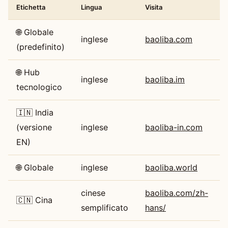
Etichetta
Lingua
Visita
🌐 Globale
inglese
baoliba.com
(predefinito)
🌐 Hub
inglese
baoliba.im
tecnologico
🇮🇳 India
(versione
inglese
baoliba-in.com
EN)
🌐 Globale
inglese
baoliba.world
cinese
baoliba.com/zh-
🇨🇳 Cina
semplificato
hans/