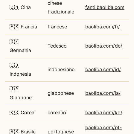
cinese
🇨🇳 Cina
fanti.baoliba.com
tradizionale
🇫🇷 Francia
francese
baoliba.com/fr/
🇩🇪
Tedesco
baoliba.com/de/
Germania
🇮🇩
indonesiano
baoliba.com/id/
Indonesia
🇯🇵
giapponese
baoliba.com/ja/
Giappone
🇰🇷 Corea
coreano
baoliba.com/ko/
baoliba.com/pt-
🇧🇷 Brasile
portoghese