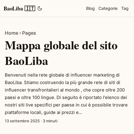
BaoLiba 🇮🇹
Blog
Categorie
Tag
Home
Pages
Mappa globale del sito
BaoLiba
Benvenuti nella rete globale di influencer marketing di
BaoLiba. Stiamo costruendo la più grande rete di siti di
influencer transfrontalieri al mondo , che copre oltre 200
paesi e oltre 100 lingue. Di seguito è riportato l'elenco dei
nostri siti live specifici per paese in cui è possibile trovare
piattaforme locali, guide ai prezzi e...
13 settembre 2025
·
3 minuti