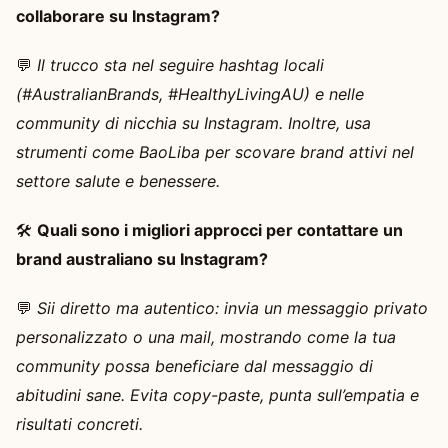
collaborare su Instagram?
💬
Il trucco sta nel seguire hashtag locali
(#AustralianBrands, #HealthyLivingAU) e nelle
community di nicchia su Instagram. Inoltre, usa
strumenti come BaoLiba per scovare brand attivi nel
settore salute e benessere.
🛠️
Quali sono i migliori approcci per contattare un
brand australiano su Instagram?
💬
Sii diretto ma autentico: invia un messaggio privato
personalizzato o una mail, mostrando come la tua
community possa beneficiare dal messaggio di
abitudini sane. Evita copy-paste, punta sull’empatia e
risultati concreti.