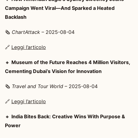
Campaign Went Viral—And Sparked a Heated
Backlash
🗞️
ChartAttack
– 2025-08-04
🔗
Leggi l’articolo
🔸
Museum of the Future Reaches 4 Million Visitors,
Cementing Dubai’s Vision for Innovation
🗞️
Travel and Tour World
– 2025-08-04
🔗
Leggi l’articolo
🔸
India Bites Back: Creative Wins With Purpose &
Power