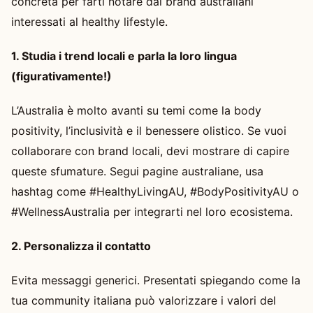
concreta per farti notare dai brand australiani
interessati al healthy lifestyle.
1. Studia i trend locali e parla la loro lingua
(figurativamente!)
L’Australia è molto avanti su temi come la body
positivity, l’inclusività e il benessere olistico. Se vuoi
collaborare con brand locali, devi mostrare di capire
queste sfumature. Segui pagine australiane, usa
hashtag come #HealthyLivingAU, #BodyPositivityAU o
#WellnessAustralia per integrarti nel loro ecosistema.
2. Personalizza il contatto
Evita messaggi generici. Presentati spiegando come la
tua community italiana può valorizzare i valori del