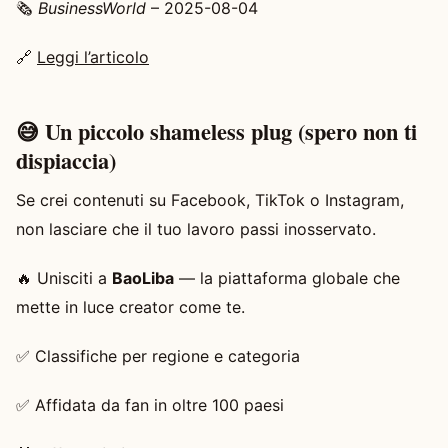
🗞️
BusinessWorld
– 2025-08-04
🔗
Leggi l’articolo
😅 Un piccolo shameless plug (spero non ti
dispiaccia)
Se crei contenuti su Facebook, TikTok o Instagram,
non lasciare che il tuo lavoro passi inosservato.
🔥 Unisciti a
BaoLiba
— la piattaforma globale che
mette in luce creator come te.
✅ Classifiche per regione e categoria
✅ Affidata da fan in oltre 100 paesi