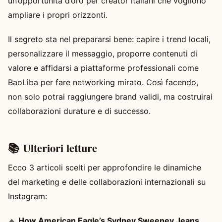
un’opportunità d’oro per creator italiani che vogliono
ampliare i propri orizzonti.
Il segreto sta nel prepararsi bene: capire i trend locali,
personalizzare il messaggio, proporre contenuti di
valore e affidarsi a piattaforme professionali come
BaoLiba per fare networking mirato. Così facendo,
non solo potrai raggiungere brand validi, ma costruirai
collaborazioni durature e di successo.
📚 Ulteriori letture
Ecco 3 articoli scelti per approfondire le dinamiche
del marketing e delle collaborazioni internazionali su
Instagram:
🔸
How American Eagle’s Sydney Sweeney Jeans