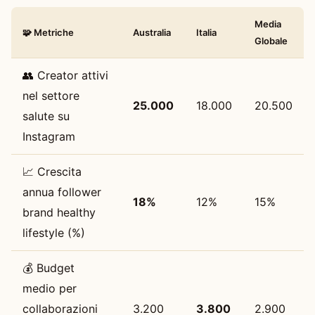
Media
🧩 Metriche
Australia
Italia
Globale
👥 Creator attivi
nel settore
25.000
18.000
20.500
salute su
Instagram
📈 Crescita
annua follower
18%
12%
15%
brand healthy
lifestyle (%)
💰 Budget
medio per
collaborazioni
3.200
3.800
2.900