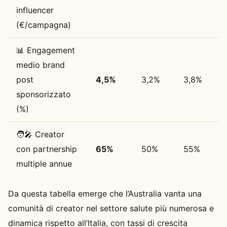
influencer
(€/campagna)
📊 Engagement
medio brand
post
4,5%
3,2%
3,8%
sponsorizzato
(%)
🧑‍🎤 Creator
con partnership
65%
50%
55%
multiple annue
Da questa tabella emerge che l’Australia vanta una
comunità di creator nel settore salute più numerosa e
dinamica rispetto all’Italia, con tassi di crescita