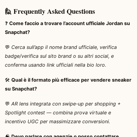
🙋 Frequently Asked Questions
❓
Come faccio a trovare l’account ufficiale Jordan su
Snapchat?
💬
Cerca sull’app il nome brand ufficiale, verifica
badge/verifica sul sito brand o su altri social, e
conferma usando link ufficiali nella bio loro.
🛠️
Qual è il formato più efficace per vendere sneaker
su Snapchat?
💬
AR lens integrata con swipe-up per shopping +
Spotlight contest — combina prova virtuale e
incentivo UGC per massimizzare conversioni.
🧠
Devo parlare con agenzie o posso contattare