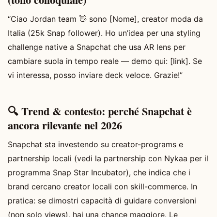
“Ciao Jordan team 👋 sono [Nome], creator moda da
Italia (25k Snap follower). Ho un’idea per una styling
challenge native a Snapchat che usa AR lens per
cambiare suola in tempo reale — demo qui: [link]. Se
vi interessa, posso inviare deck veloce. Grazie!”
🔍 Trend & contesto: perché Snapchat è
ancora rilevante nel 2026
Snapchat sta investendo su creator-programs e
partnership locali (vedi la partnership con Nykaa per il
programma Snap Star Incubator), che indica che i
brand cercano creator locali con skill-commerce. In
pratica: se dimostri capacità di guidare conversioni
(non solo views), hai una chance maggiore. Le