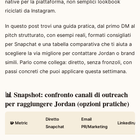
native per la piattaforma, non semplici lookbook
riciclati da Instagram.
In questo post trovi una guida pratica, dal primo DM al
pitch strutturato, con esempi reali, formati consigliati
per Snapchat e una tabella comparativa che ti aiuta a
scegliere la via migliore per contattare Jordan o brand
simili. Parlo come collega: diretto, senza fronzoli, con
passi concreti che puoi applicare questa settimana.
📊 Snapshot: confronto canali di outreach
per raggiungere Jordan (opzioni pratiche)
Diretto
Email
🧩 Metric
LinkedIn/A
Snapchat
PR/Marketing