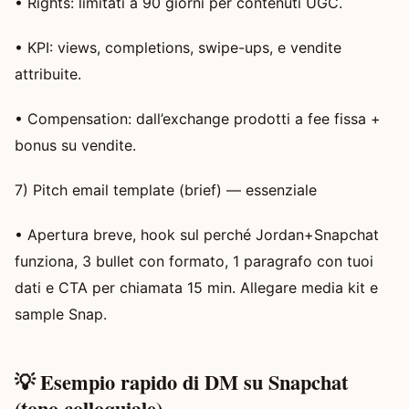
• Rights: limitati a 90 giorni per contenuti UGC.
• KPI: views, completions, swipe-ups, e vendite
attribuite.
• Compensation: dall’exchange prodotti a fee fissa +
bonus su vendite.
7) Pitch email template (brief) — essenziale
• Apertura breve, hook sul perché Jordan+Snapchat
funziona, 3 bullet con formato, 1 paragrafo con tuoi
dati e CTA per chiamata 15 min. Allegare media kit e
sample Snap.
💡 Esempio rapido di DM su Snapchat
(tono colloquiale)