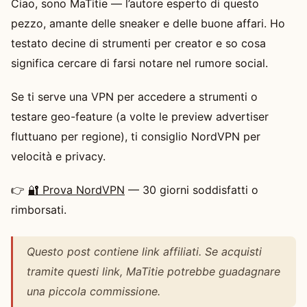
Ciao, sono MaTitie — l’autore esperto di questo
pezzo, amante delle sneaker e delle buone affari. Ho
testato decine di strumenti per creator e so cosa
significa cercare di farsi notare nel rumore social.
Se ti serve una VPN per accedere a strumenti o
testare geo-feature (a volte le preview advertiser
fluttuano per regione), ti consiglio NordVPN per
velocità e privacy.
👉
🔐 Prova NordVPN
— 30 giorni soddisfatti o
rimborsati.
Questo post contiene link affiliati. Se acquisti
tramite questi link, MaTitie potrebbe guadagnare
una piccola commissione.