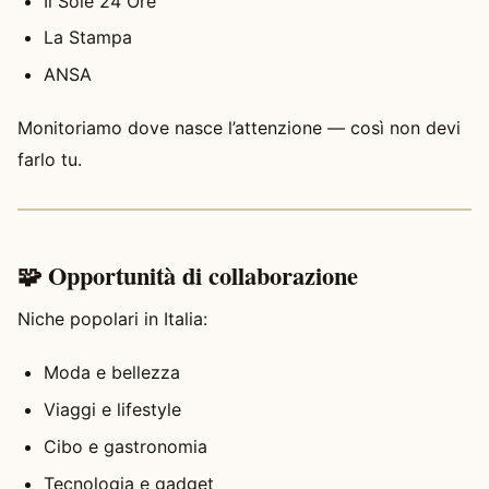
Il Sole 24 Ore
La Stampa
ANSA
Monitoriamo dove nasce l’attenzione — così non devi
farlo tu.
🧩 Opportunità di collaborazione
Niche popolari in Italia:
Moda e bellezza
Viaggi e lifestyle
Cibo e gastronomia
Tecnologia e gadget