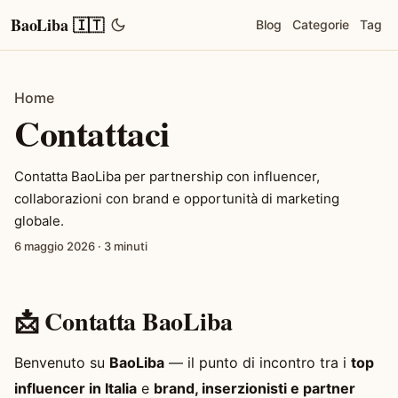
BaoLiba 🇮🇹
Blog
Categorie
Tag
Home
Contattaci
Contatta BaoLiba per partnership con influencer,
collaborazioni con brand e opportunità di marketing
globale.
6 maggio 2026
·
3 minuti
📩 Contatta BaoLiba
Benvenuto su
BaoLiba
— il punto di incontro tra i
top
influencer in Italia
e
brand, inserzionisti e partner