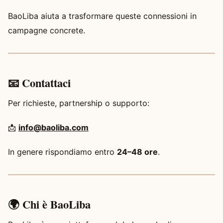
BaoLiba aiuta a trasformare queste connessioni in
campagne concrete.
📧 Contattaci
Per richieste, partnership o supporto:
📩
info@baoliba.com
In genere rispondiamo entro
24–48 ore
.
🌍 Chi è BaoLiba