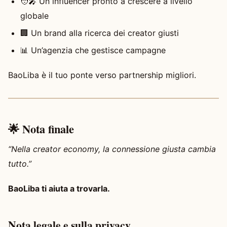
🧑‍🎤 Un influencer pronto a crescere a livello
globale
🏢 Un brand alla ricerca dei creator giusti
📊 Un’agenzia che gestisce campagne
BaoLiba è il tuo ponte verso partnership migliori.
🌟 Nota finale
“Nella creator economy, la connessione giusta cambia
tutto.”
BaoLiba ti aiuta a trovarla.
Nota legale e sulla privacy